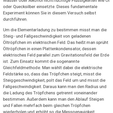
Wasser oder Alkohol nichtflüchtige Flüssigkeiten wie Öl
oder Quecksilber einsetzte. Dieses fundamentale
Experiment können Sie in diesem Versuch selbst
durchführen.
Um die Elementarladung zu bestimmen misst man die
Steig- und Fallgeschwindigkeit von geladenen
Öltröpfchen im elektrischen Feld. Das heißt man sprüht
Öltröpfchen in einen Plattenkondensator, dessen
elektrisches Feld parallel zum Gravitationsfeld der Erde
ist. Zum Einsatz kommt die sogenannte
Gleichfeldmethode. Man wählt dabei die elektrische
Feldstärke so, dass das Tröpfchen steigt, misst die
Steiggeschwindigkeit, polt das Feld um und misst die
Fallgeschwindigkeit. Daraus kann man den Radius und
die Ladung des Tröpfchens getrennt voneinander
bestimmen. Außerdem kann man den Ablauf Steigen
und Fallen mehrfach beim gleichen Tröpfchen
wiederholen und erhöht so die Messgenauigkeit.